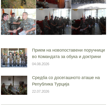
Прием на новопоставени поручници
во Командата за обука и доктрини
04.08.2026
Средба со досегашното аташе на
Република Турција
22.07.2026