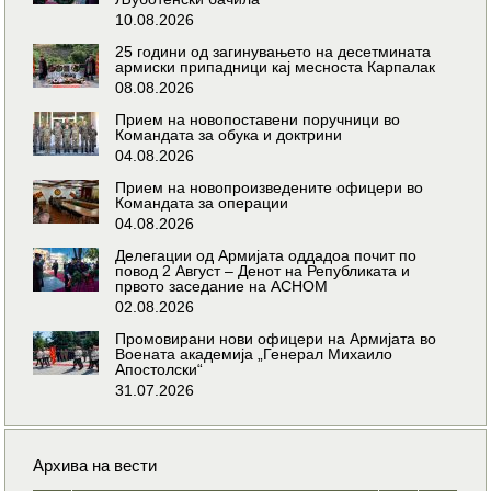
10.08.2026
25 години од загинувањето на десетмината
армиски припадници кај месноста Карпалак
08.08.2026
Прием на новопоставени поручници во
Командата за обука и доктрини
04.08.2026
Прием на новопроизведените офицери во
Командата за операции
04.08.2026
Делегации од Армијата оддадоа почит по
повод 2 Август – Денот на Републиката и
првото заседание на АСНОМ
02.08.2026
Промовирани нови офицери на Армијата во
Воената академија „Генерал Михаило
Апостолски“
31.07.2026
Архива на вести