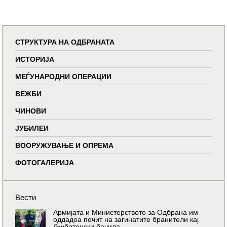
СТРУКТУРА НА ОДБРАНАТА
ИСТОРИЈА
МЕЃУНАРОДНИ ОПЕРАЦИИ
ВЕЖБИ
ЧИНОВИ
ЈУБИЛЕИ
ВООРУЖУВАЊЕ И ОПРЕМА
ФОТОГАЛЕРИЈА
Вести
Армијата и Министерството за Одбрана им
оддадоа почит на загинатите бранители кај
Љуботенски бачила