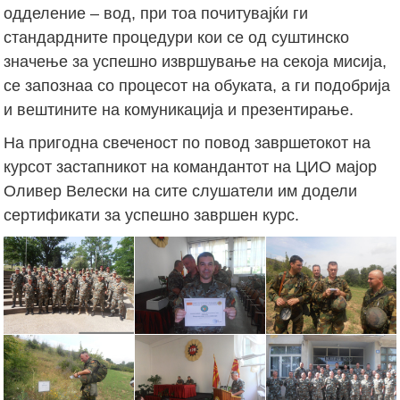
одделение – вод, при тоа почитувајќи ги
стандардните процедури кои се од суштинско
значење за успешно извршување на секоја мисија,
се запознаа со процесот на обуката, а ги подобрија
и вештините на комуникација и презентирање.
На пригодна свеченост по повод завршетокот на
курсот застапникот на командантот на ЦИО мајор
Оливер Велески на сите слушатели им додели
сертификати за успешно завршен курс.