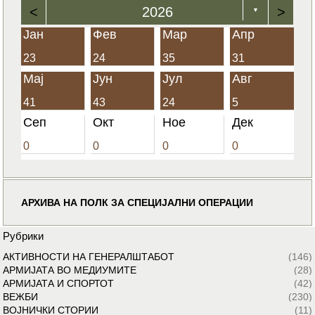
<
2026
>
▼
Јан
Фев
Мар
Апр
23
24
35
31
Мај
Јун
Јул
Авг
41
43
24
5
Сеп
Окт
Ное
Дек
0
0
0
0
АРХИВА НА ПОЛК ЗА СПЕЦИЈАЛНИ ОПЕРАЦИИ
Рубрики
АКТИВНОСТИ НА ГЕНЕРАЛШТАБОТ
(146)
АРМИЈАТА ВО МЕДИУМИТЕ
(28)
АРМИЈАТА И СПОРТОТ
(42)
ВЕЖБИ
(230)
ВОЈНИЧКИ СТОРИИ
(11)