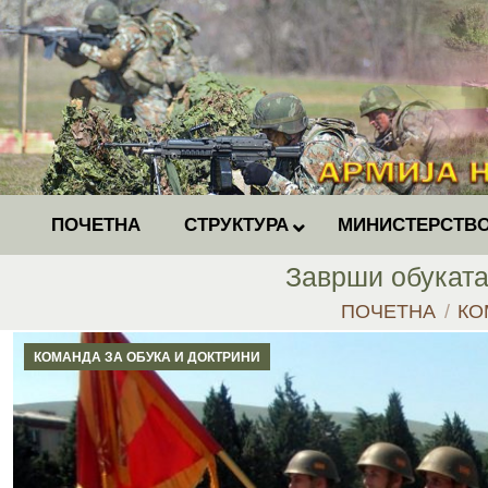
ПОЧЕТНА
СТРУКТУРА
МИНИСТЕРСТВО
Заврши обуката
You are here:
ПОЧЕТНА
КО
КОМАНДА ЗА ОБУКА И ДОКТРИНИ