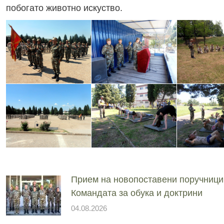
побогато животно искуство.
Прием на новопоставени поручници
Командата за обука и доктрини
04.08.2026