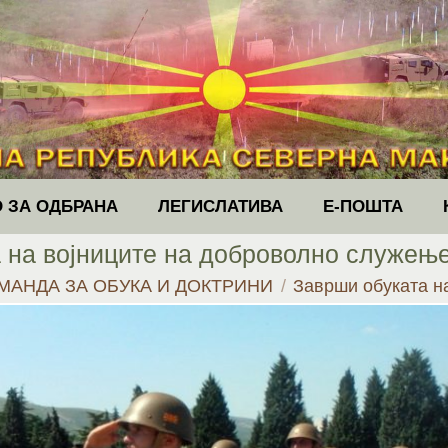
 ЗА ОДБРАНА
ЛЕГИСЛАТИВА
Е-ПОШТА
 на војниците на доброволно служење
МАНДА ЗА ОБУКА И ДОКТРИНИ
Заврши обуката н