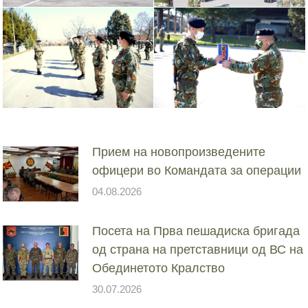
Прием на новопроизведените
офицери во Командата за операции
04.08.2026
Посета на Прва пешадиска бригада
од страна на претставници од ВС на
Обединетото Кралство
30.07.2026