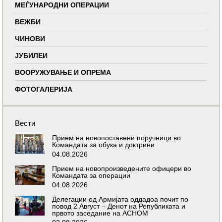
МЕЃУНАРОДНИ ОПЕРАЦИИ
ВЕЖБИ
ЧИНОВИ
ЈУБИЛЕИ
ВООРУЖУВАЊЕ И ОПРЕМА
ФОТОГАЛЕРИЈА
Вести
Прием на новопоставени поручници во
Командата за обука и доктрини
04.08.2026
Прием на новопроизведените офицери во
Командата за операции
04.08.2026
Делегации од Армијата оддадоа почит по
повод 2 Август – Денот на Републиката и
првото заседание на АСНОМ