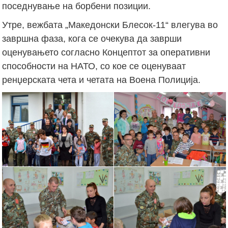
поседнување на борбени позиции.
Утре, вежбата „Македонски Блесок-11“ влегува во
завршна фаза, кога се очекува да заврши
оценувањето согласно Концептот за оперативни
способности на НАТО, со кое се оценуваат
ренџерската чета и четата на Воена Полиција.