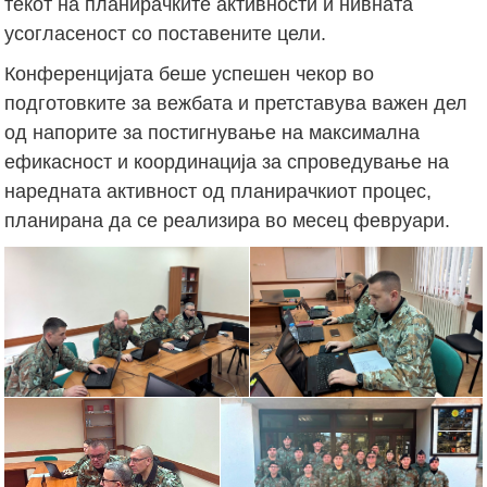
текот на планирачките активности и нивната
усогласеност со поставените цели.
Конференцијата беше успешен чекор во
подготовките за вежбата и претставува важен дел
од напорите за постигнување на максимална
ефикасност и координација за спроведување на
наредната активност од планирачкиот процес,
планирана да се реализира во месец февруари.