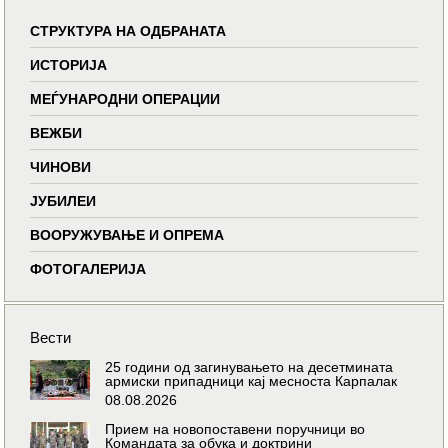
СТРУКТУРА НА ОДБРАНАТА
ИСТОРИЈА
МЕЃУНАРОДНИ ОПЕРАЦИИ
ВЕЖБИ
ЧИНОВИ
ЈУБИЛЕИ
ВООРУЖУВАЊЕ И ОПРЕМА
ФОТОГАЛЕРИЈА
Вести
25 години од загинувањето на десетмината
армиски припадници кај месноста Карпалак
08.08.2026
Прием на новопоставени поручници во
Командата за обука и доктрини