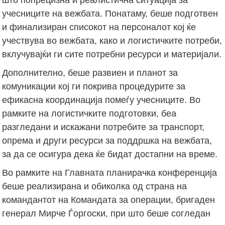
учесниците на вежбата. Понатаму, беше подготвен
и финализиран списокот на персоналот кој ќе
учествува во вежбата, како и логистичките потреби,
вклучувајќи ги сите потребни ресурси и материјали.
Дополнително, беше развиен и планот за
комуникации кој ги покрива процедурите за
ефикасна координација помеѓу учесниците. Во
рамките на логистичките подготовки, беа
разгледани и искажани потребите за транспорт,
опрема и други ресурси за поддршка на вежбата,
за да се осигура дека ќе бидат достапни на време.
Во рамките на Главната планирачка конференција
беше реализирана и обиколка од страна на
командантот на Командата за операции, бригаден
генерал Мирче Ѓоргоски, при што беше согледан