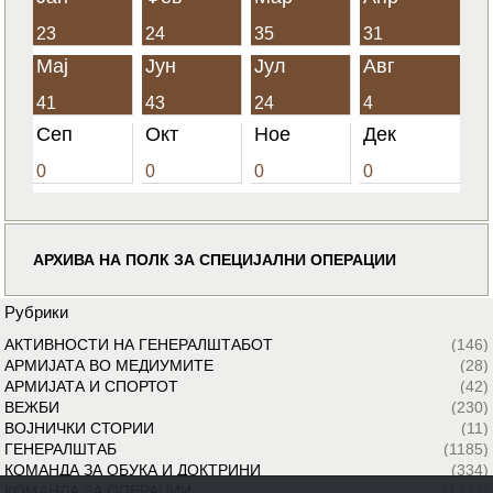
23
24
35
31
Мај
Јун
Јул
Авг
41
43
24
4
Сеп
Окт
Ное
Дек
0
0
0
0
АРХИВА НА ПОЛК ЗА СПЕЦИЈАЛНИ ОПЕРАЦИИ
Рубрики
АКТИВНОСТИ НА ГЕНЕРАЛШТАБОТ
(146)
АРМИЈАТА ВО МЕДИУМИТЕ
(28)
АРМИЈАТА И СПОРТОТ
(42)
ВЕЖБИ
(230)
ВОЈНИЧКИ СТОРИИ
(11)
ГЕНЕРАЛШТАБ
(1185)
КОМАНДА ЗА ОБУКА И ДОКТРИНИ
(334)
КОМАНДА ЗА ОПЕРАЦИИ
(1422)