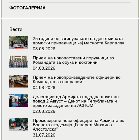
ФОТОГАЛЕРИЈА
Вести
25 години од загинувањето на десетмината
армиски припадници кај месноста Карпалак
08.08.2026
Прием на новопоставени поручници во
Командата за обука и доктрини
04.08.2026
Прием на новопроизведените офицери во
Командата за операции
04.08.2026
Делегации од Армијата оддадоа почит по
повод 2 Август – Денот на Републиката и
првото заседание на АСНОМ
02.08.2026
Промовирани нови офицери на Армијата во
Воената академија „Генерал Михаило
Апостолски“
31.07.2026