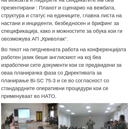
презентирани : Планот и сценарио на вежбата,
структура и статус на единиците, главна листа на
настани и инциденти, безбедносен и брифинг за
спецификација, како и можностите за обука кои ги
овозможува АП „Криволак“.
Во текот на петдневната работа на конференцијата
работен јазик беше англискиот на кој беа
изработени сите документи кои се предвидени за
оваа планирачка фаза со Директивата за
планирање Bi-SC 75-3 и се во согласност со
стандардните оперативни процедури кои се
применуваат во НАТО.