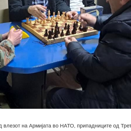
 влезот на Армијата во НАТО, припадниците од Тре