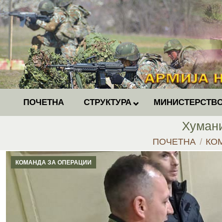
ПОЧЕТНА
СТРУКТУРА
МИНИСТЕРСТВО
Хумани
You are here:
ПОЧЕТНА
КО
КОМАНДА ЗА ОПЕРАЦИИ