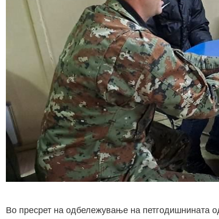
Во пресрет на одбележување на петгодишнината од