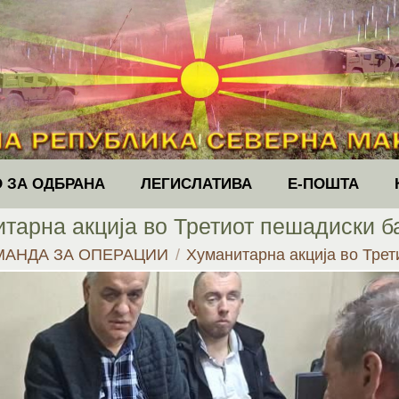
 ЗА ОДБРАНА
ЛЕГИСЛАТИВА
Е-ПОШТА
тарна акција во Третиот пешадиски б
МАНДА ЗА ОПЕРАЦИИ
Хуманитарна акција во Тре