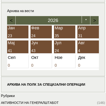
Архива на вести
<
2026
>
▼
Јан
Фев
Мар
Апр
23
24
35
31
Мај
Јун
Јул
Авг
41
43
24
4
Сеп
Окт
Ное
Дек
0
0
0
0
АРХИВА НА ПОЛК ЗА СПЕЦИЈАЛНИ ОПЕРАЦИИ
Рубрики
АКТИВНОСТИ НА ГЕНЕРАЛШТАБОТ
(146)