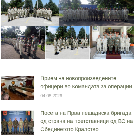
Прием на новопроизведените
офицери во Командата за операции
04.08.2026
Посета на Прва пешадиска бригада
од страна на претставници од ВС на
Обединетото Кралство