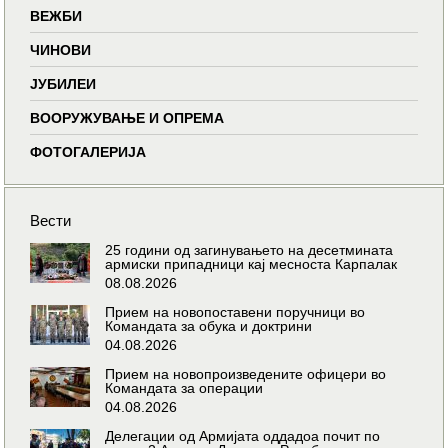
ВЕЖБИ
ЧИНОВИ
ЈУБИЛЕИ
ВООРУЖУВАЊЕ И ОПРЕМА
ФОТОГАЛЕРИЈА
Вести
25 години од загинувањето на десетмината
армиски припадници кај месноста Карпалак
08.08.2026
Прием на новопоставени поручници во
Командата за обука и доктрини
04.08.2026
Прием на новопроизведените офицери во
Командата за операции
04.08.2026
Делегации од Армијата оддадоа почит по