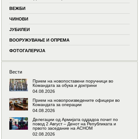
ВЕЖБИ
ЧИНОВИ
ЈУБИЛЕИ
ВООРУЖУВАЊЕ И ОПРЕМА
ФОТОГАЛЕРИЈА
Вести
Прием на новопоставени поручници во
Командата за обука и доктрини
04.08.2026
Прием на новопроизведените офицери во
Командата за операции
04.08.2026
Делегации од Армијата оддадоа почит по
повод 2 Август – Денот на Републиката и
првото заседание на АСНОМ
02.08.2026