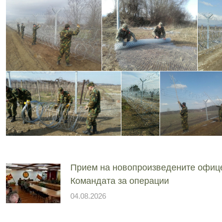
Прием на новопроизведените офиц
Командата за операции
04.08.2026