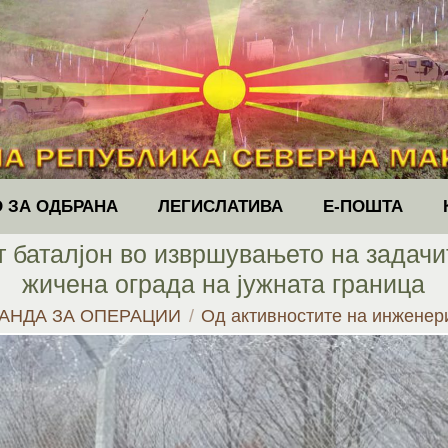
 ЗА ОДБРАНА
ЛЕГИСЛАТИВА
Е-ПОШТА
т баталјон во извршувањето на задачи
жичена ограда на јужната граница
АНДА ЗА ОПЕРАЦИИ
Од активностите на инженер