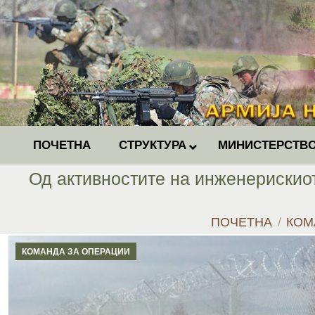
ПОЧЕТНА
СТРУКТУРА
МИНИСТЕРСТВО
Од активностите на инженерискио
You are here:
ПОЧЕТНА
КОМ
КОМАНДА ЗА ОПЕРАЦИИ