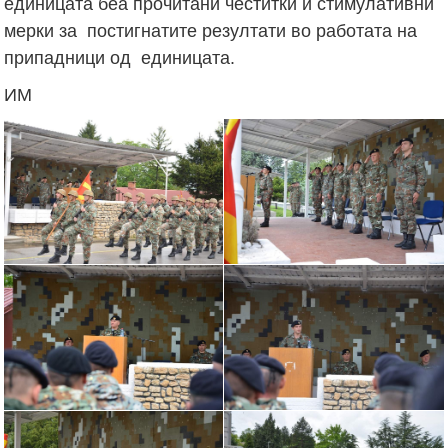
единицата беа прочитани честитки и стимулативни
мерки за постигнатите резултати во работата на
припадници од единицата.
ИМ