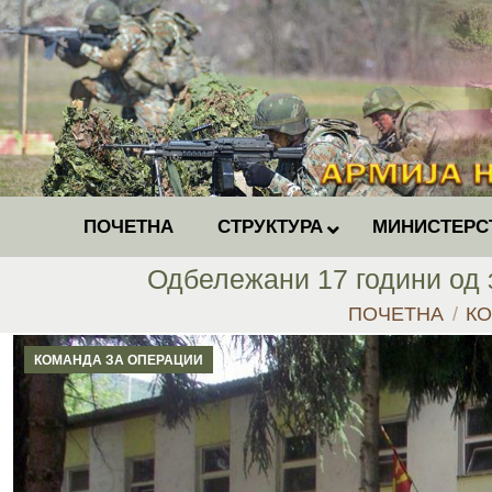
ПОЧЕТНА
СТРУКТУРА
МИНИСТЕРС
Одбележани 17 години од 
You are here:
ПОЧЕТНА
КО
КОМАНДА ЗА ОПЕРАЦИИ