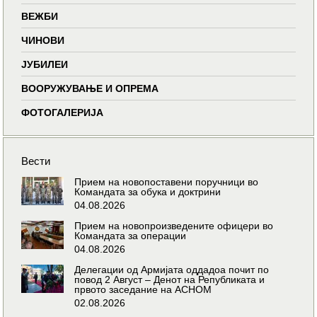
ВЕЖБИ
ЧИНОВИ
ЈУБИЛЕИ
ВООРУЖУВАЊЕ И ОПРЕМА
ФОТОГАЛЕРИЈА
Вести
Прием на новопоставени поручници во
Командата за обука и доктрини
04.08.2026
Прием на новопроизведените офицери во
Командата за операции
04.08.2026
Делегации од Армијата оддадоа почит по
повод 2 Август – Денот на Републиката и
првото заседание на АСНОМ
02.08.2026