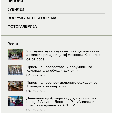
ЧИНОВИ
ЈУБИЛЕИ
ВООРУЖУВАЊЕ И ОПРЕМА
ФОТОГАЛЕРИЈА
Вести
25 години од загинувањето на десетмината
армиски припадници кај месноста Карпалак
08.08.2026
Прием на новопоставени поручници во
Командата за обука и доктрини
04.08.2026
Прием на новопроизведените офицери во
Командата за операции
04.08.2026
Делегации од Армијата оддадоа почит по
повод 2 Август – Денот на Републиката и
првото заседание на АСНОМ
02.08.2026