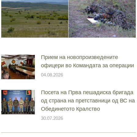
Прием на новопроизведените
офицери во Командата за операции
04.08.2026
Посета на Прва пешадиска бригада
од страна на претставници од ВС на
Обединетото Кралство
30.07.2026