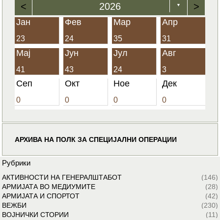
<
2026
>
▼
Јан
Фев
Мар
Апр
23
24
35
31
Мај
Јун
Јул
Авг
41
43
24
3
Сеп
Окт
Ное
Дек
0
0
0
0
АРХИВА НА ПОЛК ЗА СПЕЦИЈАЛНИ ОПЕРАЦИИ
Рубрики
АКТИВНОСТИ НА ГЕНЕРАЛШТАБОТ
(146)
АРМИЈАТА ВО МЕДИУМИТЕ
(28)
АРМИЈАТА И СПОРТОТ
(42)
ВЕЖБИ
(230)
ВОЈНИЧКИ СТОРИИ
(11)