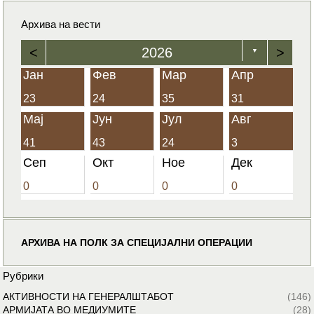
Архива на вести
<
2026
>
▼
Јан
Фев
Мар
Апр
23
24
35
31
Мај
Јун
Јул
Авг
41
43
24
3
Сеп
Окт
Ное
Дек
0
0
0
0
АРХИВА НА ПОЛК ЗА СПЕЦИЈАЛНИ ОПЕРАЦИИ
Рубрики
АКТИВНОСТИ НА ГЕНЕРАЛШТАБОТ
(146)
АРМИЈАТА ВО МЕДИУМИТЕ
(28)