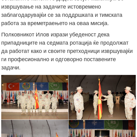
извршување на задачите истовремено
заблагодарувајќи се за поддршката и тимската
работа за времетраењето на оваа мисија.
Полковникот Илов изрази убеденост дека
припадниците на седмата ротација ќе продолжат
да работат како и своите претходници извршувајќи
ги професионално и одговорно поставените
задачи.