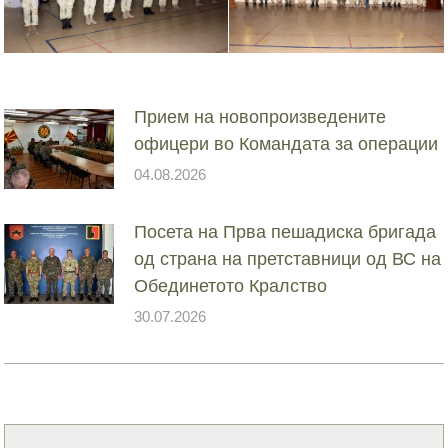
Прием на новопроизведените
офицери во Командата за операции
04.08.2026
Посета на Прва пешадиска бригада
од страна на претставници од ВС на
Обединетото Кралство
30.07.2026