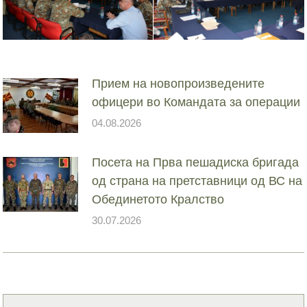
Прием на новопроизведените
офицери во Командата за операции
04.08.2026
Посета на Прва пешадиска бригада
од страна на претставници од ВС на
Обединетото Кралство
30.07.2026