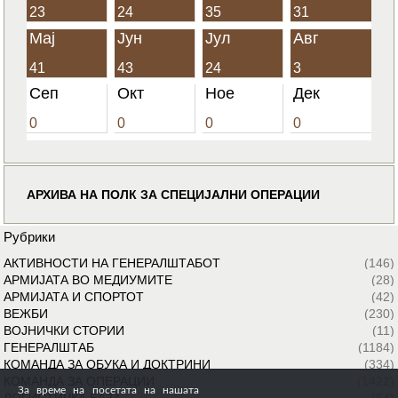
23
24
35
31
Мај
Јун
Јул
Авг
41
43
24
3
Сеп
Окт
Ное
Дек
0
0
0
0
АРХИВА НА ПОЛК ЗА СПЕЦИЈАЛНИ ОПЕРАЦИИ
Рубрики
АКТИВНОСТИ НА ГЕНЕРАЛШТАБОТ
(146)
АРМИЈАТА ВО МЕДИУМИТЕ
(28)
АРМИЈАТА И СПОРТОТ
(42)
ВЕЖБИ
(230)
ВОЈНИЧКИ СТОРИИ
(11)
ГЕНЕРАЛШТАБ
(1184)
КОМАНДА ЗА ОБУКА И ДОКТРИНИ
(334)
КОМАНДА ЗА ОПЕРАЦИИ
(1422)
За време на посетата на нашата