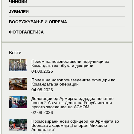
ЧИНОВИ
ЈУБИЛЕИ
ВООРУЖУВАЊЕ И ОПРЕМА
ФОТОГАЛЕРИЈА
Вести
Прием на новопоставени поручници во
Командата за обука и доктрини
04.08.2026
Прием на новопроизведените офицери во
Командата за операции
04.08.2026
Делегации од Армијата оддадоа почит по
повод 2 Август – Денот на Републиката и
првото заседание на АСНОМ
02.08.2026
Промовирани нови офицери на Армијата во
Воената академија „Генерал Михаило
Апостолски“