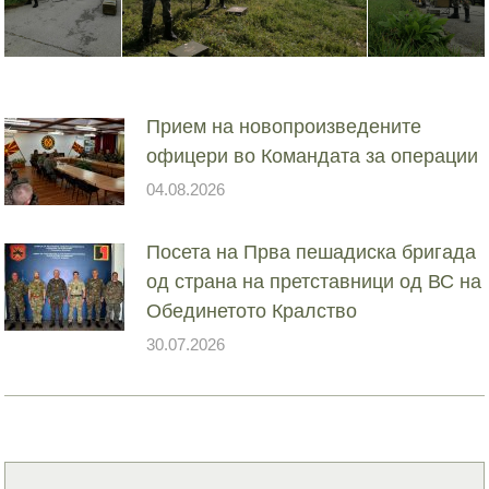
Прием на новопроизведените
офицери во Командата за операции
04.08.2026
Посета на Прва пешадиска бригада
од страна на претставници од ВС на
Обединетото Кралство
30.07.2026