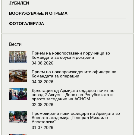
ЈУБИЛЕИ
ВООРУЖУВАЊЕ И ОПРЕМА
ФОТОГАЛЕРИЈА
Вести
Прием на новопоставени поручници во
Командата за обука и доктрини
04.08.2026
Прием на новопроизведените офицери во
Командата за операции
04.08.2026
Делегации од Армијата оддадоа почит по
повод 2 Август – Денот на Републиката и
првото заседание на АСНОМ
02.08.2026
Промовирани нови офицери на Армијата во
Воената академија „Генерал Михаило
Апостолски“
31.07.2026