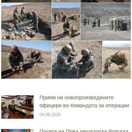
Прием на новопроизведените
офицери во Командата за операции
04.08.2026
Посета на Прва пешадиска бригада