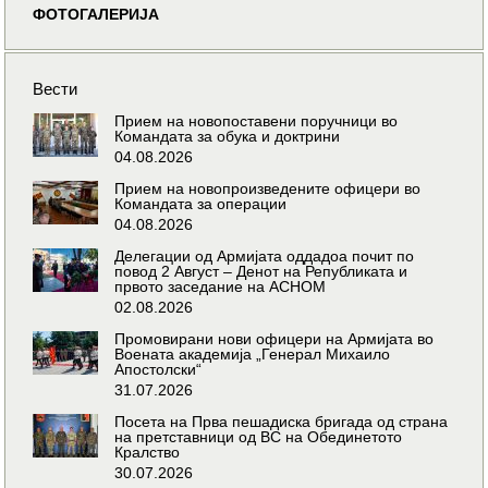
ФОТОГАЛЕРИЈА
Вести
Прием на новопоставени поручници во
Командата за обука и доктрини
04.08.2026
Прием на новопроизведените офицери во
Командата за операции
04.08.2026
Делегации од Армијата оддадоа почит по
повод 2 Август – Денот на Републиката и
првото заседание на АСНОМ
02.08.2026
Промовирани нови офицери на Армијата во
Воената академија „Генерал Михаило
Апостолски“
31.07.2026
Посета на Прва пешадиска бригада од страна
на претставници од ВС на Обединетото
Кралство
30.07.2026