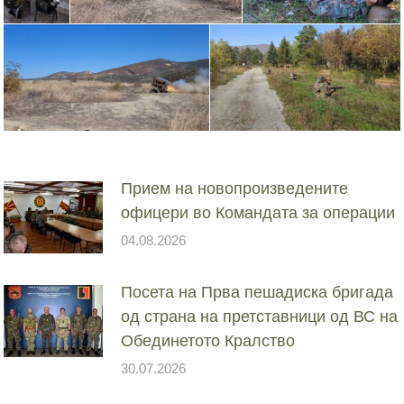
Прием на новопроизведените
офицери во Командата за операции
04.08.2026
Посета на Прва пешадиска бригада
од страна на претставници од ВС на
Обединетото Кралство
30.07.2026