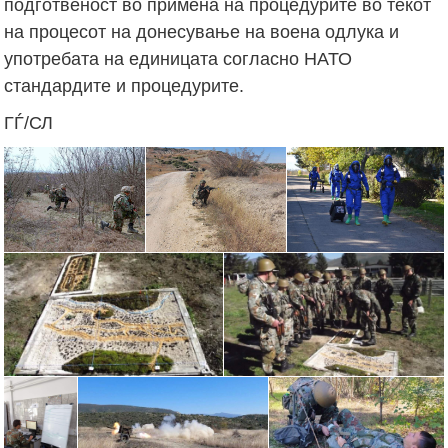
подготвеност во примена на процедурите во текот
на процесот на донесување на воена одлука и
употребата на единицата согласно НАТО
стандардите и процедурите.
ГЃ/СЛ