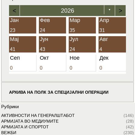
<
2026
>
▼
Јан
Фев
Мар
Апр
23
24
35
31
Мај
Јун
Јул
Авг
41
43
24
4
Сеп
Окт
Ное
Дек
0
0
0
0
АРХИВА НА ПОЛК ЗА СПЕЦИЈАЛНИ ОПЕРАЦИИ
Рубрики
АКТИВНОСТИ НА ГЕНЕРАЛШТАБОТ
(146)
АРМИЈАТА ВО МЕДИУМИТЕ
(28)
АРМИЈАТА И СПОРТОТ
(42)
ВЕЖБИ
(230)