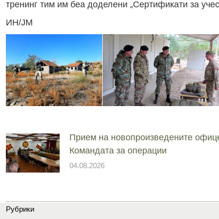
тренинг тим им беа доделени „Сертификати за учес
ИН/ЈМ
Прием на новопроизведените офиц
Командата за операции
04.08.2026
Рубрики