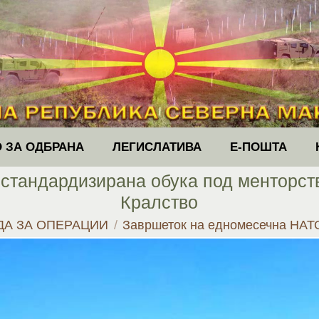
 ЗА ОДБРАНА
ЛЕГИСЛАТИВА
Е-ПОШТА
стандардизирана обука под менторств
Кралство
ДА ЗА ОПЕРАЦИИ
Завршеток на едномесечна НАТ