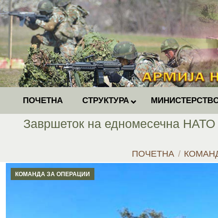
ПОЧЕТНА
СТРУКТУРА
МИНИСТЕРСТВО
Завршеток на едномесечна НАТО 
You are here:
ПОЧЕТНА
КОМАН
КОМАНДА ЗА ОПЕРАЦИИ