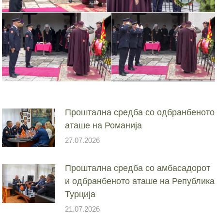
Проштална средба со одбранбеното
аташе на Романија
27.07.2026
Проштална средба со амбасадорот
и одбранбеното аташе на Република
Турција
21.07.2026