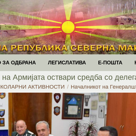
 ЗА ОДБРАНА
ЛЕГИСЛАТИВА
Е-ПОШТА
 на Армијата оствари средба со делег
КОЛАРНИ АКТИВНОСТИ
Началникот на Генералш