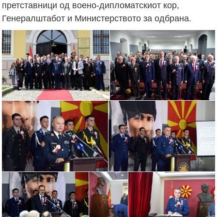
претставници од воено-дипломатскиот кор,
Генералштабот и Министерството за одбрана.