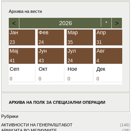
Архива на вести
<
2026
>
▼
Јан
Фев
Мар
Апр
23
24
35
31
Мај
Јун
Јул
Авг
41
43
24
4
Сеп
Окт
Ное
Дек
0
0
0
0
АРХИВА НА ПОЛК ЗА СПЕЦИЈАЛНИ ОПЕРАЦИИ
Рубрики
АКТИВНОСТИ НА ГЕНЕРАЛШТАБОТ
(146)
АРМИЈАТА ВО МЕДИУМИТЕ
(28)