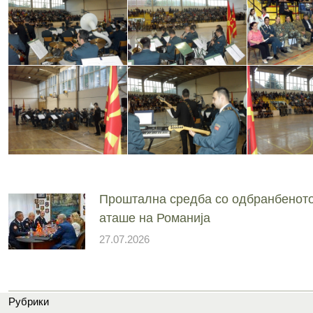
Проштална средба со одбранбенот
аташе на Романија
27.07.2026
Рубрики