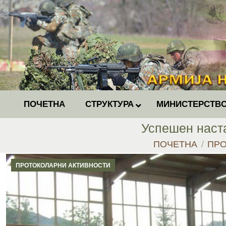
ПОЧЕТНА
СТРУКТУРА
МИНИСТЕРСТВО
Успешен наст
You are here:
ПОЧЕТНА
ПРО
ПРОТОКОЛАРНИ АКТИВНОСТИ