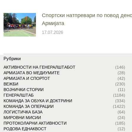
Спортски натпревари по повод дено
Армијата
17.07.2026
Рубрики
АКТИВНОСТИ НА ГЕНЕРАЛШТАБОТ
(146)
АРМИЈАТА ВО МЕДИУМИТЕ
(28)
АРМИЈАТА И СПОРТОТ
(42)
ВЕЖБИ
(230)
ВОЈНИЧКИ СТОРИИ
(11)
ГЕНЕРАЛШТАБ
(1184)
КОМАНДА ЗА ОБУКА И ДОКТРИНИ
(334)
КОМАНДА ЗА ОПЕРАЦИИ
(1422)
ЛОГИСТИЧКА БАЗА
(64)
МИРОВНИ МИСИИ
(24)
ПРОТОКОЛАРНИ АКТИВНОСТИ
(185)
РОДОВА ЕДНАКВОСТ
(12)