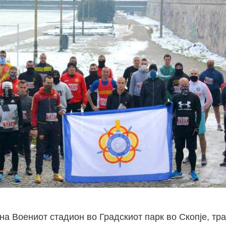
 на Воениот стадион во Градскиот парк во Скопје, т