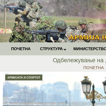
ПОЧЕТНА
СТРУКТУРА
МИНИСТЕРСТВО
Одбележување на „
You are her
ПОЧЕТНА
АРМИЈАТА И СПОРТОТ