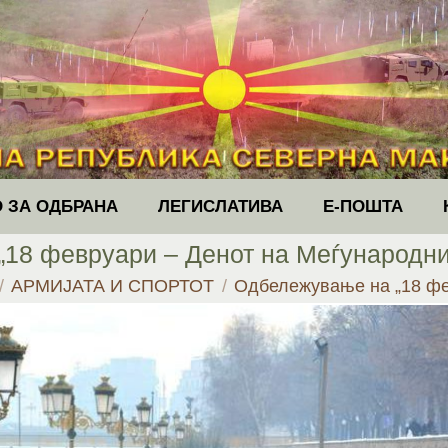
 ЗА ОДБРАНА
ЛЕГИСЛАТИВА
Е-ПОШТА
18 февруари – Денот на Меѓународни
e:
АРМИЈАТА И СПОРТОТ
Одбележување на „18 ф