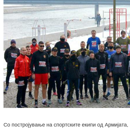
Со постројување на спортските екипи од Армијата,