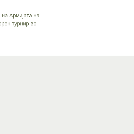
 на Армијата на
орен турнир во