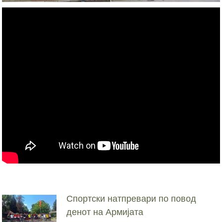
Спортски натпревари по повод
денот на Армијата