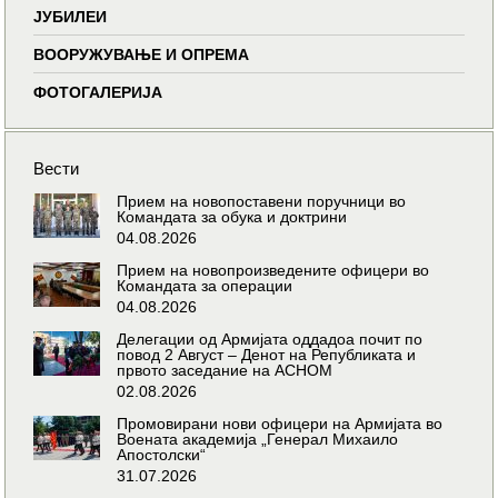
ЈУБИЛЕИ
ВООРУЖУВАЊЕ И ОПРЕМА
ФОТОГАЛЕРИЈА
Вести
Прием на новопоставени поручници во
Командата за обука и доктрини
04.08.2026
Прием на новопроизведените офицери во
Командата за операции
04.08.2026
Делегации од Армијата оддадоа почит по
повод 2 Август – Денот на Републиката и
првото заседание на АСНОМ
02.08.2026
Промовирани нови офицери на Армијата во
Воената академија „Генерал Михаило
Апостолски“
31.07.2026