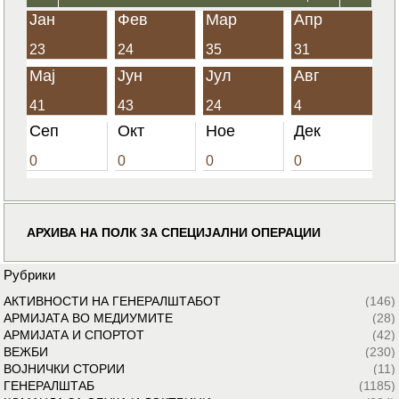
Јан
Фев
Мар
Апр
23
24
35
31
Мај
Јун
Јул
Авг
41
43
24
4
Сеп
Окт
Ное
Дек
0
0
0
0
АРХИВА НА ПОЛК ЗА СПЕЦИЈАЛНИ ОПЕРАЦИИ
Рубрики
АКТИВНОСТИ НА ГЕНЕРАЛШТАБОТ
(146)
АРМИЈАТА ВО МЕДИУМИТЕ
(28)
АРМИЈАТА И СПОРТОТ
(42)
ВЕЖБИ
(230)
ВОЈНИЧКИ СТОРИИ
(11)
ГЕНЕРАЛШТАБ
(1185)