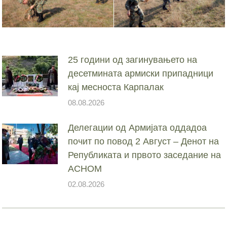
25 години од загинувањето на
десетмината армиски припадници
кај месноста Карпалак
08.08.2026
Делегации од Армијата оддадоа
почит по повод 2 Август – Денот на
Републиката и првото заседание на
АСНОМ
02.08.2026