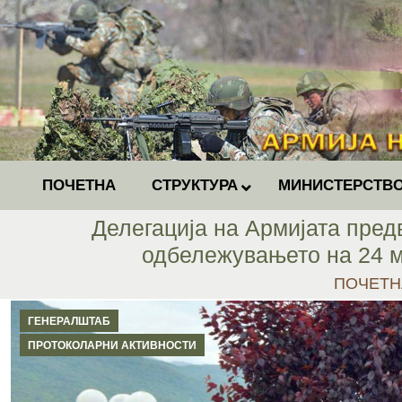
ПОЧЕТНА
СТРУКТУРА
МИНИСТЕРСТВО
Делегација на Армијата пред
одбележувањето на 24 ма
You are h
ПОЧЕТН
ГЕНЕРАЛШТАБ
ПРОТОКОЛАРНИ АКТИВНОСТИ