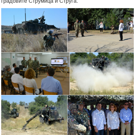
градовите Струмица и Струга.