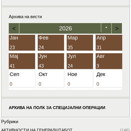
Архива на вести
<
2026
>
▼
Јан
Фев
Мар
Апр
23
24
35
31
Мај
Јун
Јул
Авг
41
43
24
3
Сеп
Окт
Ное
Дек
0
0
0
0
АРХИВА НА ПОЛК ЗА СПЕЦИЈАЛНИ ОПЕРАЦИИ
Рубрики
АКТИВНОСТИ НА ГЕНЕРАЛШТАБОТ
(146)