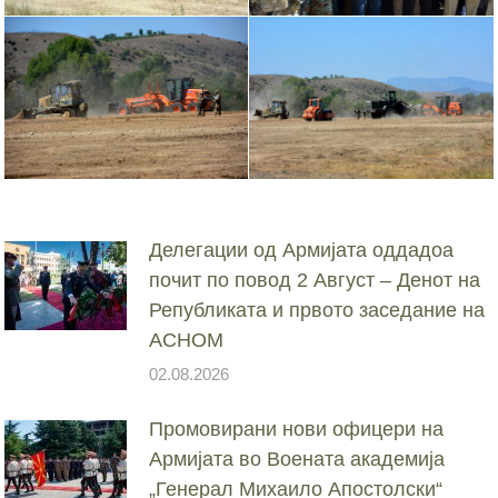
Делегации од Армијата оддадоа
почит по повод 2 Август – Денот на
Републиката и првото заседание на
АСНОМ
02.08.2026
Промовирани нови офицери на
Армијата во Воената академија
„Генерал Михаило Апостолски“