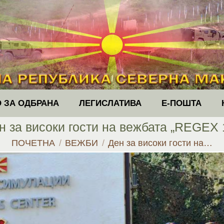
 ЗА ОДБРАНА
ЛЕГИСЛАТИВА
Е-ПОШТА
н за високи гости на вежбата „REGEX 
You are here:
ПОЧЕТНА
ВЕЖБИ
Ден за високи гости на…