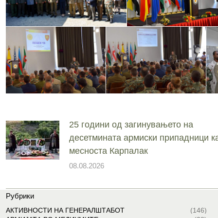
25 години од загинувањето на
десетмината армиски припадници ка
месноста Карпалак
08.08.2026
Рубрики
АКТИВНОСТИ НА ГЕНЕРАЛШТАБОТ
(146)