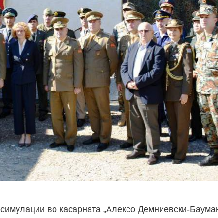
 симулации во касарната „Алексо Демниевски-Бауман