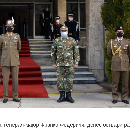
, генерал-мајор Франко Федеричи, денес оствари ра