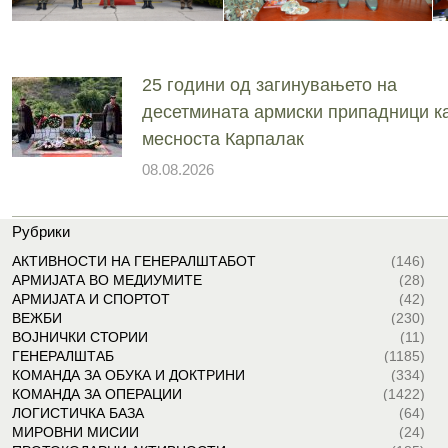
25 години од загинувањето на
десетмината армиски припадници ка
месноста Карпалак
08.08.2026
Рубрики
АКТИВНОСТИ НА ГЕНЕРАЛШТАБОТ
(146)
АРМИЈАТА ВО МЕДИУМИТЕ
(28)
АРМИЈАТА И СПОРТОТ
(42)
ВЕЖБИ
(230)
ВОЈНИЧКИ СТОРИИ
(11)
ГЕНЕРАЛШТАБ
(1185)
КОМАНДА ЗА ОБУКА И ДОКТРИНИ
(334)
КОМАНДА ЗА ОПЕРАЦИИ
(1422)
ЛОГИСТИЧКА БАЗА
(64)
МИРОВНИ МИСИИ
(24)