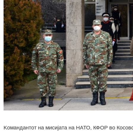
Kомандантот на мисијата на НАТО, КФОР во Косово