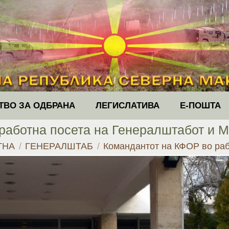
ТВО ЗА ОДБРАНА
ЛЕГИСЛАТИВА
Е-ПОШТА
работна посета на Генералштабот и М
 here:
ТНА
ГЕНЕРАЛШТАБ
Командантот на КФОР во ра