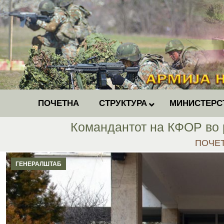
ПОЧЕТНА
СТРУКТУРА
МИНИСТЕРС
Командантот на КФОР во 
You are
ПОЧЕ
ГЕНЕРАЛШТАБ