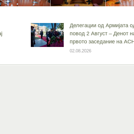
Делегации од Армијата о
ј
повод 2 Август – Денот н
првото заседание на А
02.08.2026