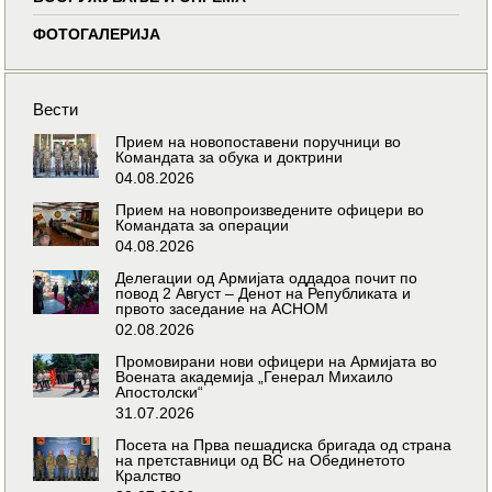
ФОТОГАЛЕРИЈА
Вести
Прием на новопоставени поручници во
Командата за обука и доктрини
04.08.2026
Прием на новопроизведените офицери во
Командата за операции
04.08.2026
Делегации од Армијата оддадоа почит по
повод 2 Август – Денот на Републиката и
првото заседание на АСНОМ
02.08.2026
Промовирани нови офицери на Армијата во
Воената академија „Генерал Михаило
Апостолски“
31.07.2026
Посета на Прва пешадиска бригада од страна
на претставници од ВС на Обединетото
Кралство