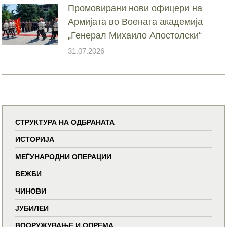
Промовирани нови офицери на
Армијата во Воената академија
„Генерал Михаило Апостолски“
31.07.2026
СТРУКТУРА НА ОДБРАНАТА
ИСТОРИЈА
МЕЃУНАРОДНИ ОПЕРАЦИИ
ВЕЖБИ
ЧИНОВИ
ЈУБИЛЕИ
ВООРУЖУВАЊЕ И ОПРЕМА