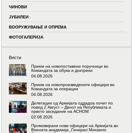
ЧИНОВИ
ЈУБИЛЕИ
ВООРУЖУВАЊЕ И ОПРЕМА
ФОТОГАЛЕРИЈА
Вести
Прием на новопоставени поручници во
Командата за обука и доктрини
04.08.2026
Прием на новопроизведените офицери во
Командата за операции
04.08.2026
Делегации од Армијата оддадоа почит по
повод 2 Август – Денот на Републиката и
првото заседание на АСНОМ
02.08.2026
Промовирани нови офицери на Армијата во
Воената академија „Генерал Михаило