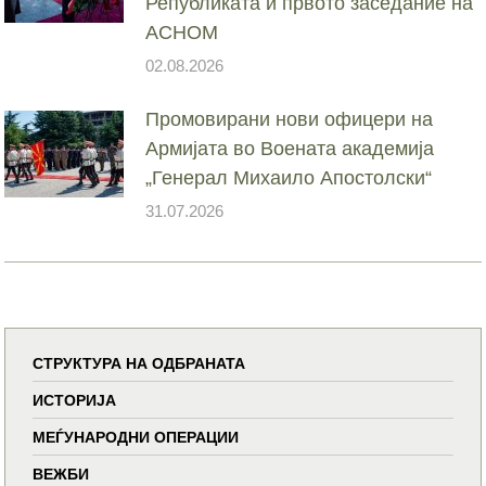
Републиката и првото заседание на
АСНОМ
02.08.2026
Промовирани нови офицери на
Армијата во Воената академија
„Генерал Михаило Апостолски“
31.07.2026
СТРУКТУРА НА ОДБРАНАТА
ИСТОРИЈА
МЕЃУНАРОДНИ ОПЕРАЦИИ
ВЕЖБИ