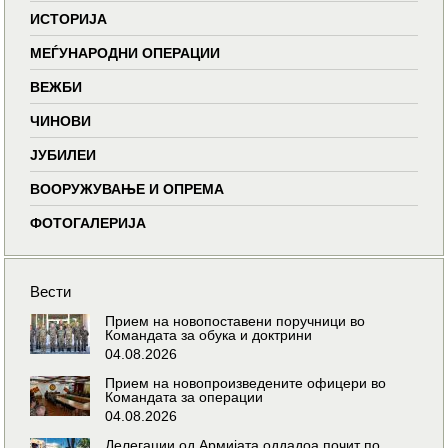
ИСТОРИЈА
МЕЃУНАРОДНИ ОПЕРАЦИИ
ВЕЖБИ
ЧИНОВИ
ЈУБИЛЕИ
ВООРУЖУВАЊЕ И ОПРЕМА
ФОТОГАЛЕРИЈА
Вести
Прием на новопоставени поручници во
Командата за обука и доктрини
04.08.2026
Прием на новопроизведените офицери во
Командата за операции
04.08.2026
Делегации од Армијата оддадоа почит по