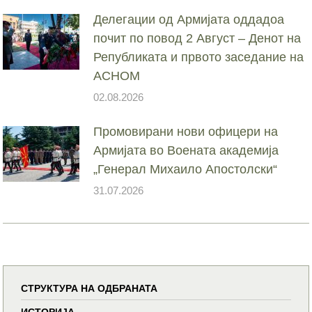
Делегации од Армијата оддадоа
почит по повод 2 Август – Денот на
Републиката и првото заседание на
АСНОМ
02.08.2026
Промовирани нови офицери на
Армијата во Воената академија
„Генерал Михаило Апостолски“
31.07.2026
СТРУКТУРА НА ОДБРАНАТА
ИСТОРИЈА