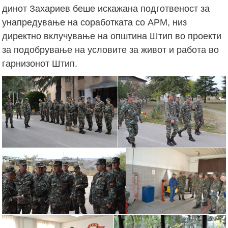
динот Захариев беше искажана подготвеност за
унапредување на соработката со АРМ, низ
директно вклучување на општина Штип во проекти
за подобрување на условите за живот и работа во
гарнизонот Штип.