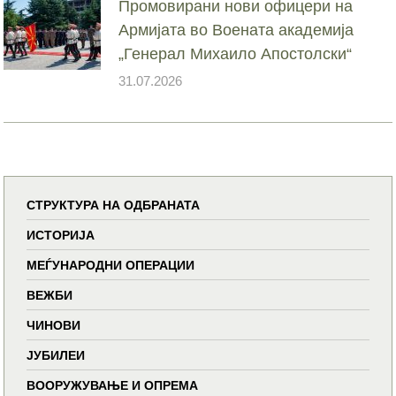
Промовирани нови офицери на
Армијата во Воената академија
„Генерал Михаило Апостолски“
31.07.2026
СТРУКТУРА НА ОДБРАНАТА
ИСТОРИЈА
МЕЃУНАРОДНИ ОПЕРАЦИИ
ВЕЖБИ
ЧИНОВИ
ЈУБИЛЕИ
ВООРУЖУВАЊЕ И ОПРЕМА