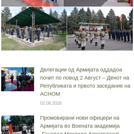
Делегации од Армијата оддадоа
почит по повод 2 Август – Денот на
Републиката и првото заседание на
АСНОМ
02.08.2026
Промовирани нови офицери на
Армијата во Воената академија
„Генерал Михаило Апостолски“