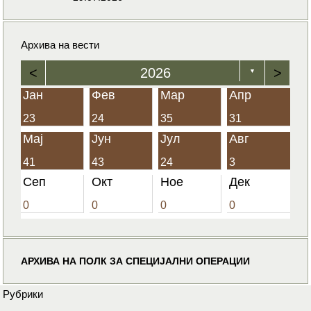
Архива на вести
<
2026
>
▼
Јан
Фев
Мар
Апр
23
24
35
31
Мај
Јун
Јул
Авг
41
43
24
3
Сеп
Окт
Ное
Дек
0
0
0
0
АРХИВА НА ПОЛК ЗА СПЕЦИЈАЛНИ ОПЕРАЦИИ
Рубрики