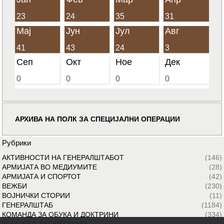
23
24
35
31
Мај
Јун
Јул
Авг
41
43
24
3
Сеп
Окт
Ное
Дек
0
0
0
0
АРХИВА НА ПОЛК ЗА СПЕЦИЈАЛНИ ОПЕРАЦИИ
Рубрики
АКТИВНОСТИ НА ГЕНЕРАЛШТАБОТ
(146)
АРМИЈАТА ВО МЕДИУМИТЕ
(28)
АРМИЈАТА И СПОРТОТ
(42)
ВЕЖБИ
(230)
ВОЈНИЧКИ СТОРИИ
(11)
ГЕНЕРАЛШТАБ
(1184)
КОМАНДА ЗА ОБУКА И ДОКТРИНИ
(334)