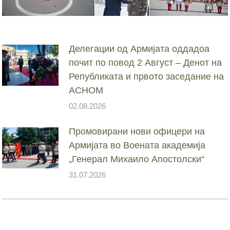
Делегации од Армијата оддадоа
почит по повод 2 Август – Денот на
Републиката и првото заседание на
АСНОМ
02.08.2026
Промовирани нови офицери на
Армијата во Воената академија
„Генерал Михаило Апостолски“
31.07.2026