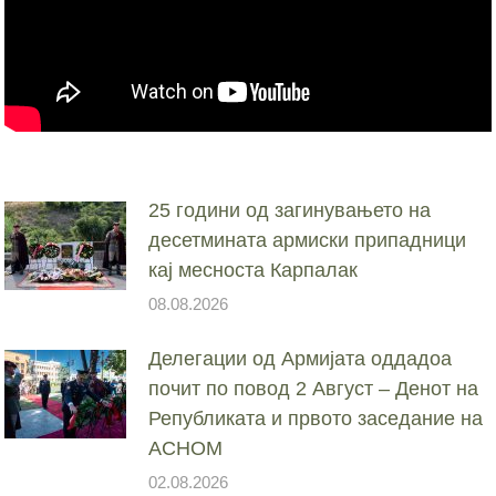
25 години од загинувањето на
десетмината армиски припадници
кај месноста Карпалак
08.08.2026
Делегации од Армијата оддадоа
почит по повод 2 Август – Денот на
Републиката и првото заседание на
АСНОМ
02.08.2026