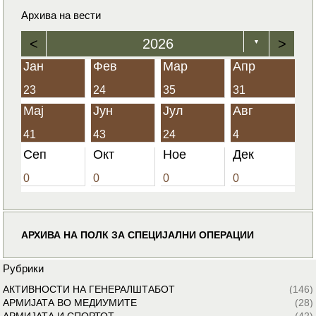
Архива на вести
<
2026
>
▼
Јан
Фев
Мар
Апр
23
24
35
31
Мај
Јун
Јул
Авг
41
43
24
4
Сеп
Окт
Ное
Дек
0
0
0
0
АРХИВА НА ПОЛК ЗА СПЕЦИЈАЛНИ ОПЕРАЦИИ
Рубрики
АКТИВНОСТИ НА ГЕНЕРАЛШТАБОТ
(146)
АРМИЈАТА ВО МЕДИУМИТЕ
(28)