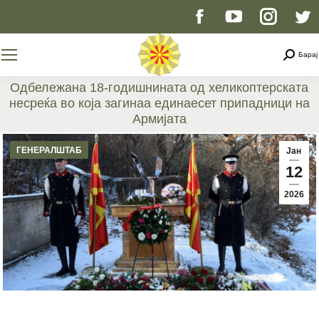
Facebook
YouTube
Instag
T
page
page
page
p
Searc
Барај
opens
opens
opens
o
Одбележана 18-годишнината од хеликоптерската
несреќа во која загинаа единаесет припадници на
in
in
in
i
Армијата
You are here:
new
new
new
n
ГЕНЕРАЛШТАБ
Јан
12
window
window
windo
w
2026