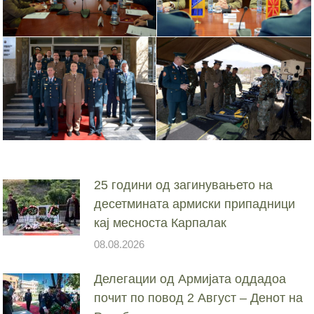
25 години од загинувањето на
десетмината армиски припадници
кај месноста Карпалак
08.08.2026
Делегации од Армијата оддадоа
почит по повод 2 Август – Денот на