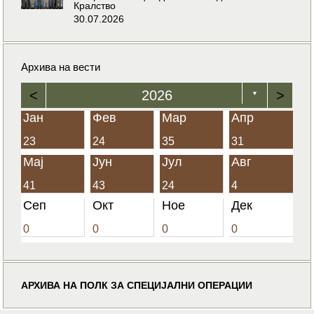
Кралство
30.07.2026
Архива на вести
<
2026
>
▼
Јан
Фев
Мар
Апр
23
24
35
31
Мај
Јун
Јул
Авг
41
43
24
4
Сеп
Окт
Ное
Дек
0
0
0
0
АРХИВА НА ПОЛК ЗА СПЕЦИЈАЛНИ ОПЕРАЦИИ