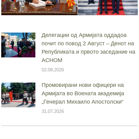
Делегации од Армијата оддадоа
почит по повод 2 Август – Денот на
Републиката и првото заседание на
АСНОМ
02.08.2026
Промовирани нови офицери на
Армијата во Воената академија
„Генерал Михаило Апостолски“
31.07.2026