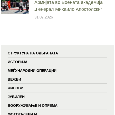
Армијата во Воената академија
„Генерал Михаило Апостолски“
31.07.2026
СТРУКТУРА НА ОДБРАНАТА
ИСТОРИЈА
МЕЃУНАРОДНИ ОПЕРАЦИИ
ВЕЖБИ
ЧИНОВИ
ЈУБИЛЕИ
ВООРУЖУВАЊЕ И ОПРЕМА
ФОТОГАЛЕРИЈА