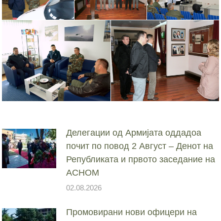
Делегации од Армијата оддадоа
почит по повод 2 Август – Денот на
Републиката и првото заседание на
АСНОМ
02.08.2026
Промовирани нови офицери на