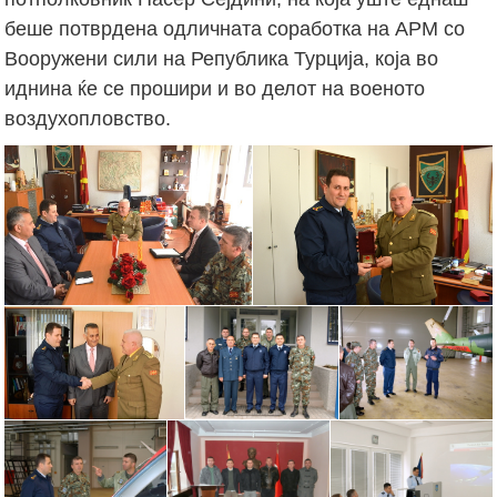
беше потврдена одличната соработка на АРМ со
Вооружени сили на Република Турција, која во
иднина ќе се прошири и во делот на военото
воздухопловство.