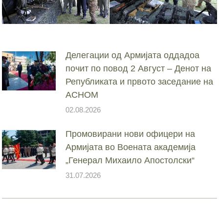
Делегации од Армијата оддадоа
почит по повод 2 Август – Денот на
Републиката и првото заседание на
АСНОМ
02.08.2026
Промовирани нови офицери на
Армијата во Воената академија
„Генерал Михаило Апостолски“
31.07.2026