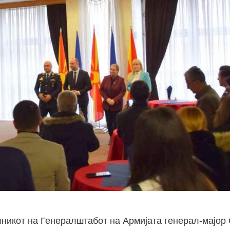
никот на Генералштабот на Армијата генерал-мајор