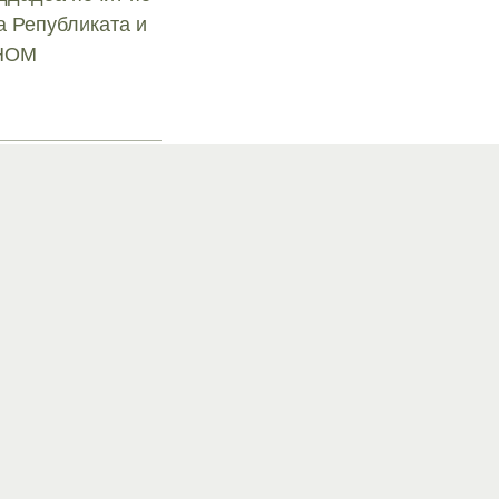
а Републиката и
СНОМ