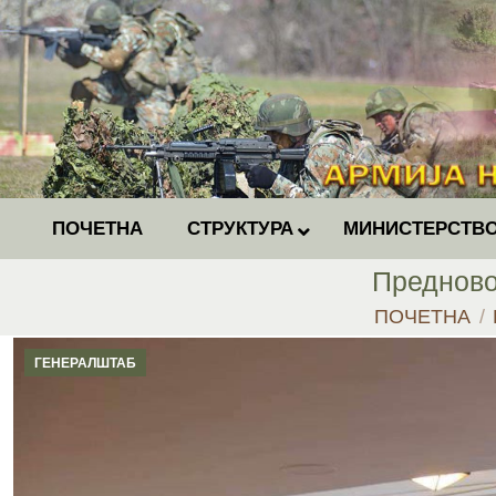
ПОЧЕТНА
СТРУКТУРА
МИНИСТЕРСТВО
Предново
You are here:
ПОЧЕТНА
ГЕНЕРАЛШТАБ