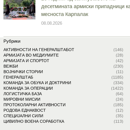
десетмината армиски припадници ка
месноста Карпалак
08.08.2026
Рубрики
АКТИВНОСТИ НА ГЕНЕРАЛШТАБОТ
(146)
АРМИЈАТА ВО МЕДИУМИТЕ
(28)
АРМИЈАТА И СПОРТОТ
(42)
ВЕЖБИ
(230)
ВОЈНИЧКИ СТОРИИ
(11)
ГЕНЕРАЛШТАБ
(1185)
КОМАНДА ЗА ОБУКА И ДОКТРИНИ
(334)
КОМАНДА ЗА ОПЕРАЦИИ
(1422)
ЛОГИСТИЧКА БАЗА
(64)
МИРОВНИ МИСИИ
(24)
ПРОТОКОЛАРНИ АКТИВНОСТИ
(185)
РОДОВА ЕДНАКВОСТ
(12)
СПЕЦИЈАЛНИ СИЛИ
(35)
ЦИВИЛНО ВОЕНА СОРАБОТКА
(113)